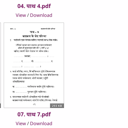
04. पाथ 4.pdf
View
/
Download
293 KB
07. पाथ 7.pdf
View
/
Download