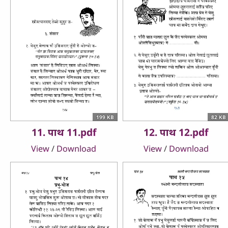
199 KB
82 KB
11. पाथ 11.pdf
12. पाथ 12.pdf
View
/
Download
View
/
Download