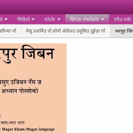
यो
भिडियो
फोतोर
ज़िम्‍ज़ा पोस्‍तोकोर
प़रिउ ताके
रिन्या पाँ
येसु उजर्मिउ पाँ स़ोनो ओय़ेनत उथूसिउ तूइँज़ा पाँ
भरपुर ज