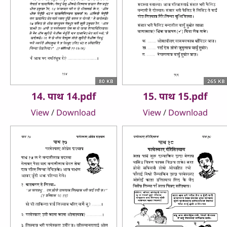
80 KB
265 KB
14. पाथ 14.pdf
15. पाथ 15.pdf
View
/
Download
View
/
Download