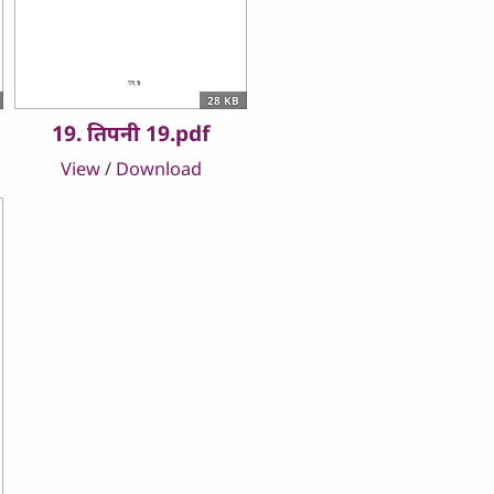
28 KB
19. तिपनी 19.pdf
View
/
Download