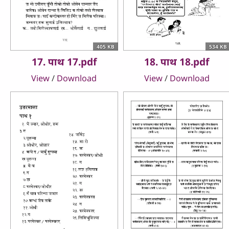
405 KB
534 KB
17. पाथ 17.pdf
18. पाथ 18.pdf
View
/
Download
View
/
Download