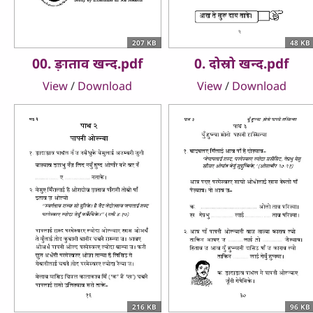
207 KB
48 KB
00. ङ़ाताव खन्‍द.pdf
0. दोस्रो खन्‍द.pdf
View
/
Download
View
/
Download
216 KB
96 KB