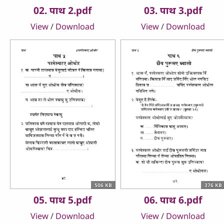
02. पाथ 2.pdf
03. पाथ 3.pdf
View
/
Download
View
/
Download
506 KB
376 KB
05. पाथ 5.pdf
06. पाथ 6.pdf
View
/
Download
View
/
Download