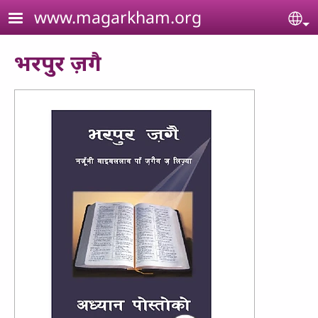
Skip to main content
www.magarkham.org
Se
भरपुर ज़गै